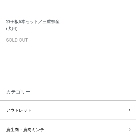
羽子板5本セット／三重県産
(犬用)
SOLD OUT
カテゴリー
アウトレット
鹿生肉・鹿肉ミンチ