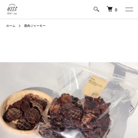
0
ホーム
鹿肉ジャーキー