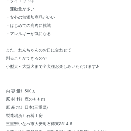
・ダイエット中
・運動量が多い
・安心の無添加商品がいい
・はじめての鹿肉に挑戦
・アレルギーが気になる
また、わんちゃんのお口に合わせて
割ることができるので
小型犬～大型犬まで全犬種お楽しみいただけます♪
---------------------------------------------
内 容 量》500ｇ
原 材 料》鹿のもも肉
原 産 地》日本(三重県)
製造場所》石榑工房
三重県いなべ市大安町石榑東2514-6