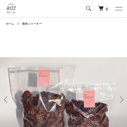
0
ホーム
鹿肉ジャーキー