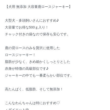
【犬用 無添加 大容量鹿ロースジャーキー】
大型犬・多頭飼いさんにおすすめ♪
大容量でお得な500ｇ入り！
チャック付きの袋なので保存も安心です。
鹿の背ロースのみを贅沢に使用した
ロースジャーキー！
脂肪が少なく、きめ細かくしっとりとした
赤身が特徴の高級部位です♪
ジャーキーの中でも一番柔らかい部位です。
高たんぱく、低脂肪、そして無添加！
こんなわんちゃんは特におすすめ♡
・ダイエット中