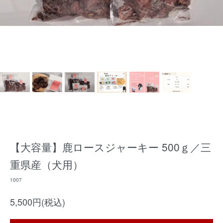
【大容量】鹿ロースジャーキー 500ｇ／三
重県産（犬用）
1007
5,500円(税込)