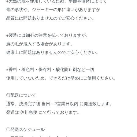
※天然の鹿を使用しているため、季節や個体によって
骨の形状や、ジャーキーの形に違いがありますが
品質には問題ありませんのでご安心ください。
※製造には細心の注意を払っておりますが、
鹿の毛が混入する場合があります。
健康上に問題はありませんのでご安心ください。
※香料・着色料・保存料・酸化防止剤など一切
使用していないため、できるだけ早めにご使用ください。
◎配送について
通常、決済完了後 当日～2営業日以内 に発送致します。
発送は 佐川急便 にて行っております。
〇発送スケジュール