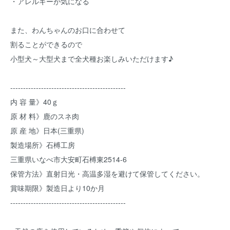
・アレルギーが気になる
また、わんちゃんのお口に合わせて
割ることができるので
小型犬～大型犬まで全犬種お楽しみいただけます♪
---------------------------------------------
内 容 量》40ｇ
原 材 料》鹿のスネ肉
原 産 地》日本(三重県)
製造場所》石榑工房
三重県いなべ市大安町石榑東2514-6
保管方法》直射日光・高温多湿を避けて保管してください。
賞味期限》製造日より10か月
---------------------------------------------