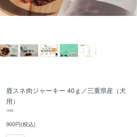
鹿スネ肉ジャーキー 40ｇ／三重県産（犬
用）
1009
900円(税込)