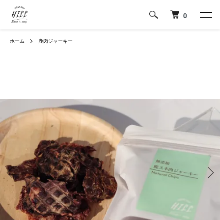
0
ホーム
鹿肉ジャーキー