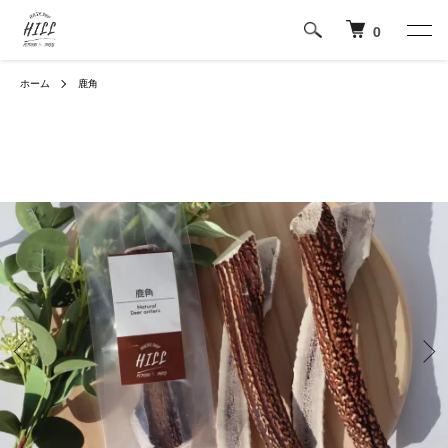
0
ホーム
鹿角