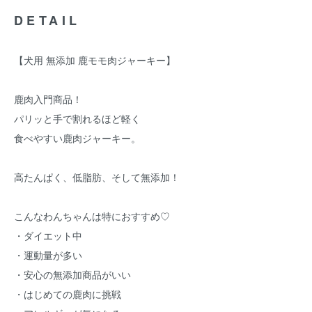
DETAIL
【犬用 無添加 鹿モモ肉ジャーキー】
鹿肉入門商品！
パリッと手で割れるほど軽く
食べやすい鹿肉ジャーキー。
高たんぱく、低脂肪、そして無添加！
こんなわんちゃんは特におすすめ♡
・ダイエット中
・運動量が多い
・安心の無添加商品がいい
・はじめての鹿肉に挑戦