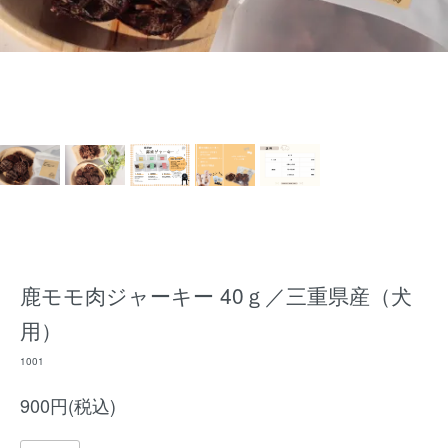
鹿モモ肉ジャーキー 40ｇ／三重県産（犬
用）
1001
900円(税込)