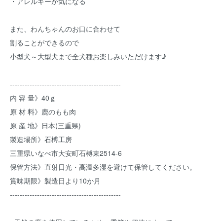
・アレルギーが気になる
また、わんちゃんのお口に合わせて
割ることができるので
小型犬～大型犬まで全犬種お楽しみいただけます♪
---------------------------------------------
内 容 量》40ｇ
原 材 料》鹿のもも肉
原 産 地》日本(三重県)
製造場所》石榑工房
三重県いなべ市大安町石榑東2514-6
保管方法》直射日光・高温多湿を避けて保管してください。
賞味期限》製造日より10か月
---------------------------------------------