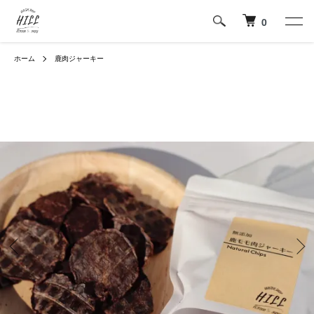
0
ホーム
鹿肉ジャーキー