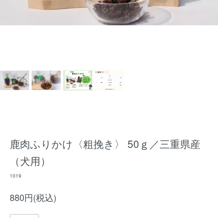
鹿肉ふりかけ〈粗挽き〉 50ｇ／三重県産
（犬用）
1019
880円(税込)