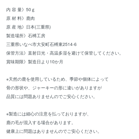
内 容 量》50ｇ
原 材 料》鹿肉
原 産 地》日本(三重県)
製造場所》石榑工房
三重県いなべ市大安町石榑東2514-6
保管方法》直射日光・高温多湿を避けて保管してください。
賞味期限》製造日より10か月
※天然の鹿を使用しているため、季節や個体によって
骨の形状や、ジャーキーの形に違いがありますが
品質には問題ありませんのでご安心ください。
※製造には細心の注意を払っておりますが、
鹿の毛が混入する場合があります。
健康上に問題はありませんのでご安心ください。