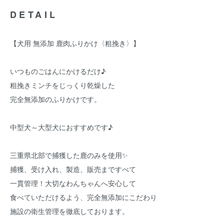
DETAIL
【犬用 無添加 鹿肉ふりかけ〈粗挽き〉】
いつものごはんにかけるだけ♪
粗挽きミンチをじっくり乾燥した
完全無添加のふりかけです。
中型犬～大型犬におすすめです♪
三重県北部で捕獲した鹿のみを使用✨
捕獲、受け入れ、製造、販売まですべて
一貫管理！大切なわんちゃんへ安心して
食べていただけるよう、完全無添加にこだわり
施設の衛生管理を徹底しております。