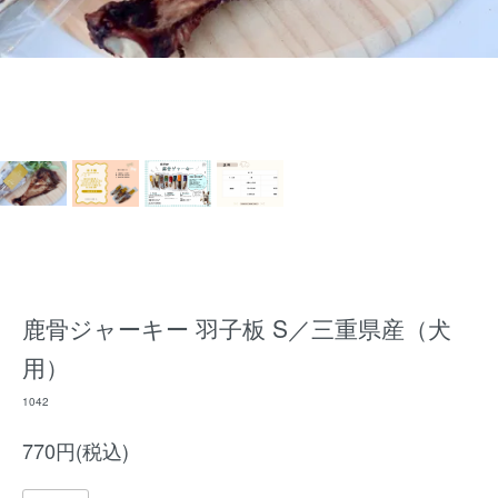
鹿骨ジャーキー 羽子板 S／三重県産（犬
用）
1042
770円(税込)