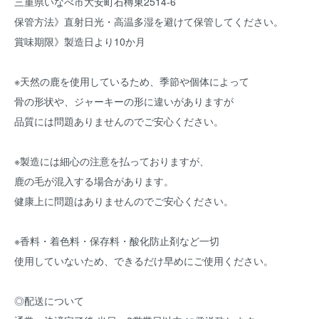
三重県いなべ市大安町石榑東2514-6
保管方法》直射日光・高温多湿を避けて保管してください。
賞味期限》製造日より10か月
※天然の鹿を使用しているため、季節や個体によって
骨の形状や、ジャーキーの形に違いがありますが
品質には問題ありませんのでご安心ください。
※製造には細心の注意を払っておりますが、
鹿の毛が混入する場合があります。
健康上に問題はありませんのでご安心ください。
※香料・着色料・保存料・酸化防止剤など一切
使用していないため、できるだけ早めにご使用ください。
◎配送について