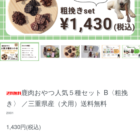
鹿肉おやつ人気５種セット B〈粗挽
き〉 ／三重県産（犬用）送料無料
2001
1,430円(税込)