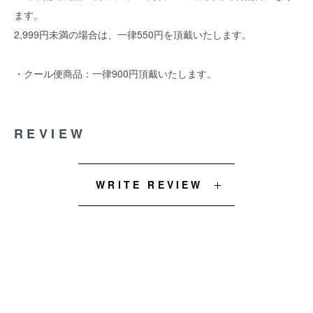
ます。
2,999円未満の場合は、一律550円を頂戴いたします。
・クール便商品：一律900円頂戴いたします。
REVIEW
WRITE REVIEW