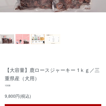
【大容量】鹿ロースジャーキー 1ｋｇ／三
重県産（犬用）
1008
9,800円(税込)