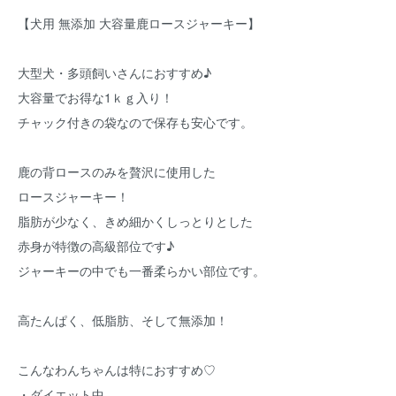
【犬用 無添加 大容量鹿ロースジャーキー】
大型犬・多頭飼いさんにおすすめ♪
大容量でお得な1ｋｇ入り！
チャック付きの袋なので保存も安心です。
鹿の背ロースのみを贅沢に使用した
ロースジャーキー！
脂肪が少なく、きめ細かくしっとりとした
赤身が特徴の高級部位です♪
ジャーキーの中でも一番柔らかい部位です。
高たんぱく、低脂肪、そして無添加！
こんなわんちゃんは特におすすめ♡
・ダイエット中